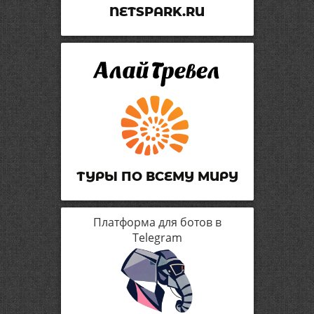
NETSPARK.RU
ТУРЫ ПО ВСЕМУ МИРУ
Платформа для ботов в
Telegram