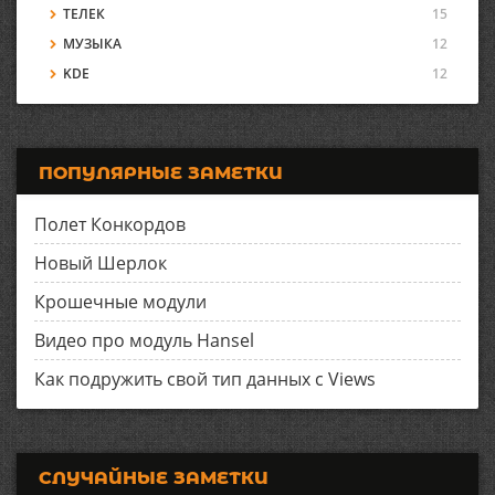
ТЕЛЕК
15
МУЗЫКА
12
KDE
12
ПОПУЛЯРНЫЕ ЗАМЕТКИ
Полет Конкордов
Новый Шерлок
Крошечные модули
Видео про модуль Hansel
Как подружить свой тип данных с Views
СЛУЧАЙНЫЕ ЗАМЕТКИ